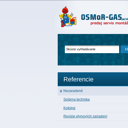
Referencie
Nezaradené
Solárna technika
Kotolne
Revízie plynových zariadení